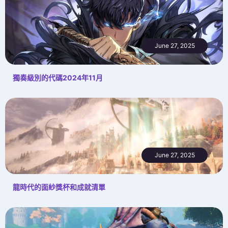
June 27, 2025
獨奏級別的代碼2024年11月
June 27, 2025
龍時代的面紗獎杯和成就清單