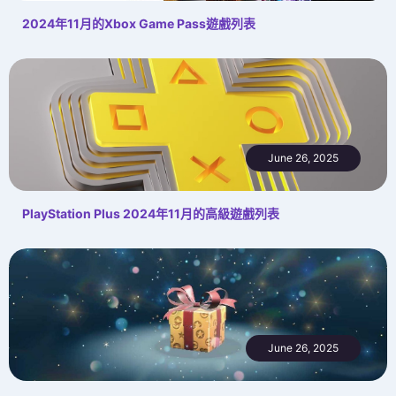
2024年11月的Xbox Game Pass遊戲列表
June 26, 2025
PlayStation Plus 2024年11月的高級遊戲列表
June 26, 2025