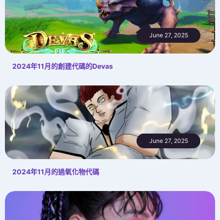
June 27, 2025
2024年11月的創建代碼的Devas
June 27, 2025
2024年11月的過氧化物代碼