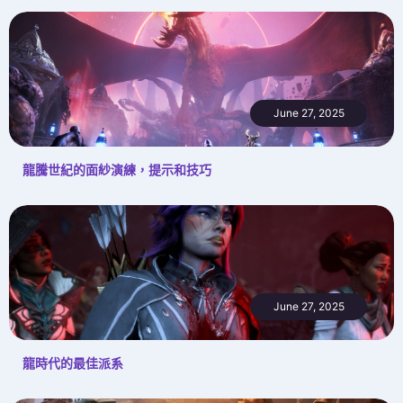
June 27, 2025
龍騰世紀的面紗演練，提示和技巧
June 27, 2025
龍時代的最佳派系