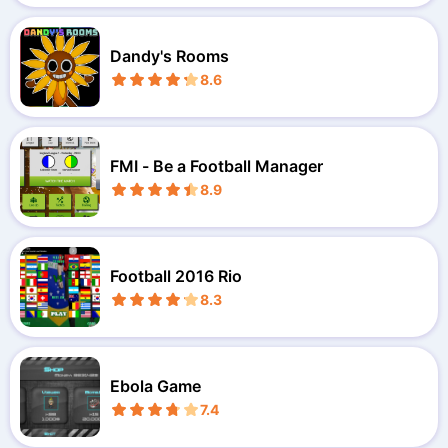
Dandy's Rooms
8.6
FMI - Be a Football Manager
8.9
Football 2016 Rio
8.3
Ebola Game
7.4