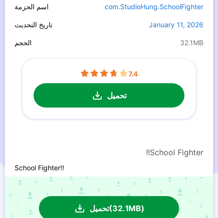
com.StudioHung.SchoolFighter
اسم الحزمة
January 11, 2026
تاريخ التحديث
32.1MB
الحجم
7.4
تحميل
School Fighter!!
School Fighter!!
تحميل(32.1MB)