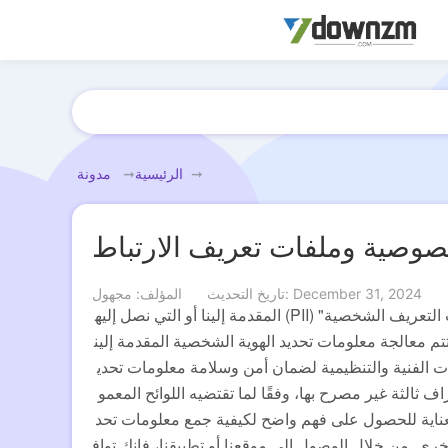
الرئيسية
مدونة
وصية وملفات تعريف الارتباط
تاريخ التحديث: December 31, 2024
المؤلف: مجهول
تحكم سياسة الخصوصية وملفات تعريف الارتباط هذه معالجتنا لـ "معلومات التعريف الشخصية" (PII) المقدمة إلينا أو التي نصل إليه
م معالجة معلومات تحديد الهوية الشخصية المقدمة إلين
ءات الفنية والتنظيمية لضمان أمن وسلامة معلومات تحدي
ف ثالثة غير مصرح بها، وفقًا لما تقتضيه اللوائح المعمو
بعناية للحصول على فهم واضح لكيفية جمع معلومات تحد
أخرى. من خلال الوصول إلى موقعنا أو تطبيقنا، فإنك تواف