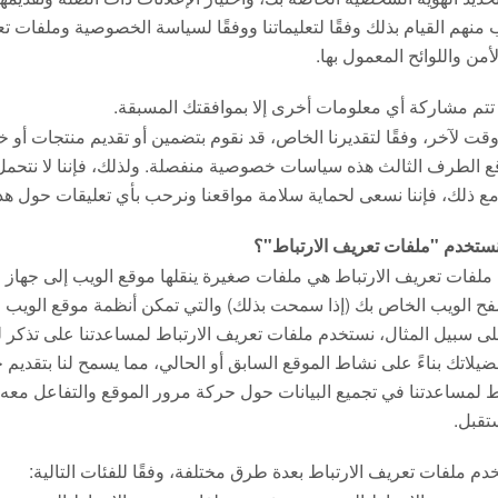
منهم القيام بذلك وفقًا لتعليماتنا ووفقًا لسياسة الخصوصية وملفات ت
أمن واللوائح المعمول بها.
تتم مشاركة أي معلومات أخرى إلا بموافقتك المسبقة.
قت لآخر، وفقًا لتقديرنا الخاص، قد نقوم بتضمين أو تقديم منتجات أو خ
ع الطرف الثالث هذه سياسات خصوصية منفصلة. ولذلك، فإننا لا نتحم
مع ذلك، فإننا نسعى لحماية سلامة مواقعنا ونرحب بأي تعليقات حول هذه
ستخدم "ملفات تعريف الارتباط"؟
 ملفات تعريف الارتباط هي ملفات صغيرة ينقلها موقع الويب إلى جهاز
ح الويب الخاص بك (إذا سمحت بذلك) والتي تمكن أنظمة موقع الويب
لى سبيل المثال، نستخدم ملفات تعريف الارتباط لمساعدتنا على تذكر لغ
ضيلاتك بناءً على نشاط الموقع السابق أو الحالي، مما يسمح لنا بتقديم 
ط لمساعدتنا في تجميع البيانات حول حركة مرور الموقع والتفاعل مع
تقبل.
دم ملفات تعريف الارتباط بعدة طرق مختلفة، وفقًا للفئات التالية: