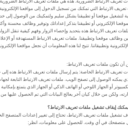
ت تعريف الارتباط الضرورية. هذه هي ملفات تعريف الارتباط الضرورية 
تعريف الارتباط التي تمكنك من تسجيل الدخول إلى مواقعنا الإلكترونية 
ة لتشغيل موقعنا أو تطبيقنا بشكل سليم ولتمكينك من الوصول إلى خدما
موقعنا الإلكتروني أو تطبيقنا بتذكر إعداداتك وتوفير وظائف محسنة وأك
لفات تعريف الارتباط هذه بتحديد وإحصاء الزوار وفهم كيفية تنقل الزوار 
 وظائف موقعنا وتطبيقنا. ملفات تعريف الارتباط المستهدفة أو الإعلان
لإلكترونية وتطبيقاتنا. تتيح لنا هذه المعلومات أن نجعل مواقعنا الإلكتروني
 أن تكون ملفات تعريف الارتباط:
ت تعريف الارتباط الخاصة: يتم إرسال ملفات تعريف الارتباط هذه إلى جهاز
ذي يمكنه الوصول إلى تصفح الويب. ملفات تعريف الارتباط التابعة لجها
لكمبيوتر أو الجهاز اللوحي أو الهاتف الذكي أو الجهاز الذي يتمتع بإمكا
ارته، ولكن من خلال كيان آخر يعالج البيانات التي تم الحصول عليها من
مكنك إيقاف تشغيل ملفات تعريف الارتباط؟
اف تشغيل ملفات تعريف الارتباط، تحتاج إلى تغيير إعدادات المتصفح ال
 متصفحك في أي وقت. للحصول على معلومات، انظر: