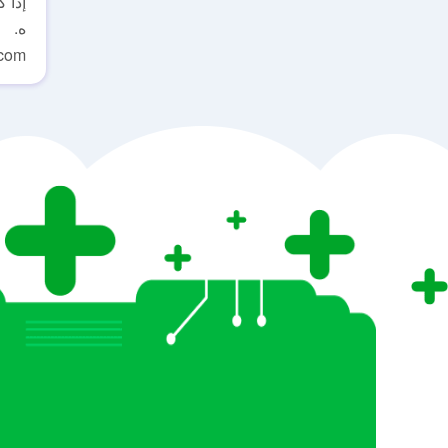
إذا 
ه.
.com