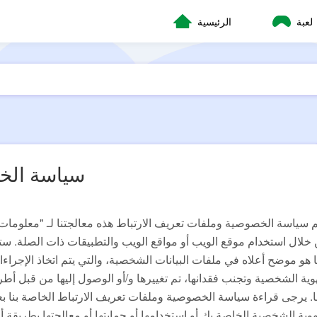
لعبة
الرئيسية
سياسة الخص
 خلال استخدام موقع الويب أو مواقع الويب والتطبيقات ذات الصلة. ستت
ا هو موضح أعلاه في ملفات البيانات الشخصية، والتي يتم اتخاذ الإجرا
هوية الشخصية وتجنب فقدانها، تم تغييرها و/أو الوصول إليها من قبل أطرا
ا. يرجى قراءة سياسة الخصوصية وملفات تعريف الارتباط الخاصة بنا 
لهوية الشخصية الخاصة بك أو استخدامها أو حمايتها أو معالجتها بطريقة 