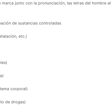
marca junto con la pronunciación, las letras del hombre al
mación de sustancias controladas
halación, etc.)
les)
ia)
stema corporal)
ilo de drogas)