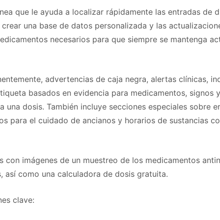
ea que le ayuda a localizar rápidamente las entradas de 
n crear una base de datos personalizada y las actualizacion
medicamentos necesarios para que siempre se mantenga ac
ntemente, advertencias de caja negra, alertas clínicas, in
tiqueta basados ​​en evidencia para medicamentos, signos y
a una dosis. También incluye secciones especiales sobre er
 para el cuidado de ancianos y horarios de sustancias co
tos con imágenes de un muestreo de los medicamentos anti
 así como una calculadora de dosis gratuita.
nes clave: