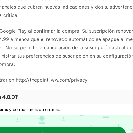
manales que cubren nuevas indicaciones y dosis, advertenc
 crítica.
Google Play al confirmar la compra. Su suscripción renova
14.99 a menos que el renovado automático se apague al m
al. No se permite la cancelación de la suscripción actual du
inistrar sus preferencias de suscripción en su configuració
compra.
rar en http://thepoint.lww.com/privacy.
 4.0.0?
oras y correcciones de errores.