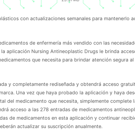
ásticos con actualizaciones semanales para mantenerlo a
medicamentos de enfermería más vendido con las necesidad
 la aplicación Nursing Antineoplastic Drugs le brinda acce
 medicamentos que necesita para brindar atención segura al
zada y completamente rediseñada y obtendrá acceso gratui
marca. Una vez que haya probado la aplicación y haya de
 vital del medicamento que necesita, simplemente complete l
endrá acceso a las 278 entradas de medicamentos antineopl
adas de medicamentos en esta aplicación y continuar recib
deberán actualizar su suscripción anualmente.