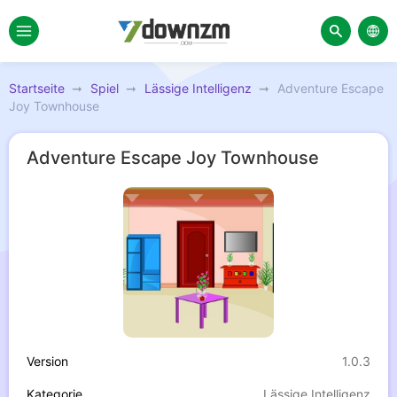
Startseite
Spiel
Lässige Intelligenz
Adventure Escape
Joy Townhouse
Adventure Escape Joy Townhouse
Version
1.0.3
Kategorie
Lässige Intelligenz