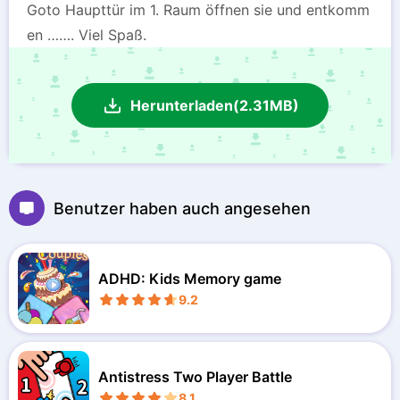
Goto Haupttür im 1. Raum öffnen sie und entkomm
en ……. Viel Spaß.
Herunterladen(2.31MB)
Benutzer haben auch angesehen
ADHD: Kids Memory game
9.2
Antistress Two Player Battle
8.1