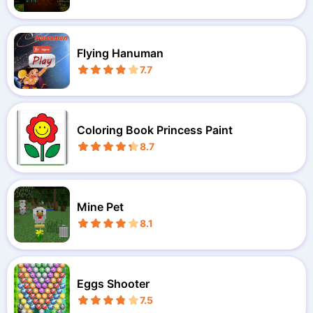
Flying Hanuman
7.7
Coloring Book Princess Paint
8.7
Mine Pet
8.1
Eggs Shooter
7.5